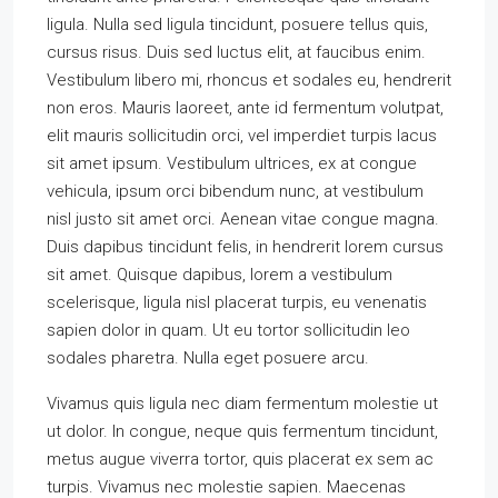
ligula. Nulla sed ligula tincidunt, posuere tellus quis,
cursus risus. Duis sed luctus elit, at faucibus enim.
Vestibulum libero mi, rhoncus et sodales eu, hendrerit
non eros. Mauris laoreet, ante id fermentum volutpat,
elit mauris sollicitudin orci, vel imperdiet turpis lacus
sit amet ipsum. Vestibulum ultrices, ex at congue
vehicula, ipsum orci bibendum nunc, at vestibulum
nisl justo sit amet orci. Aenean vitae congue magna.
Duis dapibus tincidunt felis, in hendrerit lorem cursus
sit amet. Quisque dapibus, lorem a vestibulum
scelerisque, ligula nisl placerat turpis, eu venenatis
sapien dolor in quam. Ut eu tortor sollicitudin leo
sodales pharetra. Nulla eget posuere arcu.
Vivamus quis ligula nec diam fermentum molestie ut
ut dolor. In congue, neque quis fermentum tincidunt,
metus augue viverra tortor, quis placerat ex sem ac
turpis. Vivamus nec molestie sapien. Maecenas