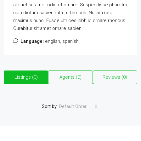
aliquet sit amet odio et ornare. Suspendisse pharetra
nibh dictum sapien rutrum tempus. Nullam nec
maximus nunc. Fusce ultrices nibh id ornare rhoncus.
Curabitur sit amet ornare sapien.
Language:
english, spanish
Listings (0)
Agents (0)
Reviews (0)
Sort by:
Default Order