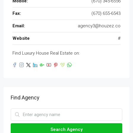
Mobile:
(670) 345-6556
Fax:
(670) 655-6543
Email:
agency3@houzez.co
Website
#
Find Luxury House Real Estate on:
Find Agency
Search Agency