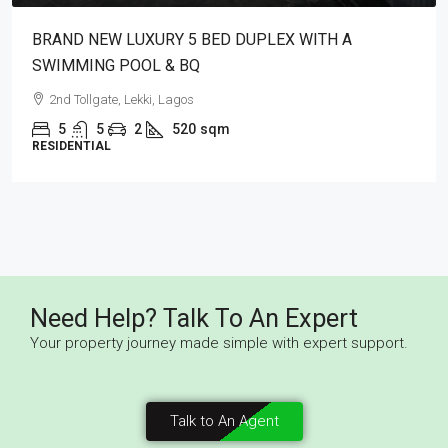
BRAND NEW LUXURY 5 BED DUPLEX WITH A
SWIMMING POOL & BQ
2nd Tollgate, Lekki, Lagos
5
5
2
520
sqm
RESIDENTIAL
Need Help? Talk To An Expert
Your property journey made simple with expert support.
Talk to An Agent