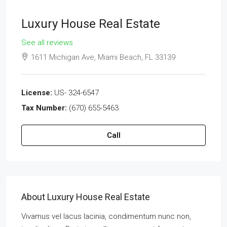
Luxury House Real Estate
See all reviews
1611 Michigan Ave, Miami Beach, FL 33139
License:
US- 324-6547
Tax Number:
(670) 655-5463
Call
About Luxury House Real Estate
Vivamus vel lacus lacinia, condimentum nunc non,