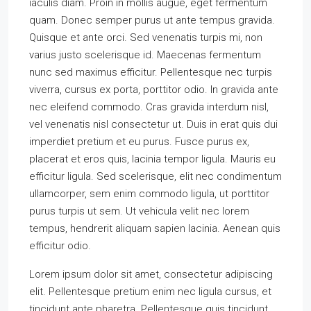
iaculis diam. Proin in mollis augue, eget fermentum
quam. Donec semper purus ut ante tempus gravida.
Quisque et ante orci. Sed venenatis turpis mi, non
varius justo scelerisque id. Maecenas fermentum
nunc sed maximus efficitur. Pellentesque nec turpis
viverra, cursus ex porta, porttitor odio. In gravida ante
nec eleifend commodo. Cras gravida interdum nisl,
vel venenatis nisl consectetur ut. Duis in erat quis dui
imperdiet pretium et eu purus. Fusce purus ex,
placerat et eros quis, lacinia tempor ligula. Mauris eu
efficitur ligula. Sed scelerisque, elit nec condimentum
ullamcorper, sem enim commodo ligula, ut porttitor
purus turpis ut sem. Ut vehicula velit nec lorem
tempus, hendrerit aliquam sapien lacinia. Aenean quis
efficitur odio.
Lorem ipsum dolor sit amet, consectetur adipiscing
elit. Pellentesque pretium enim nec ligula cursus, et
tincidunt ante pharetra. Pellentesque quis tincidunt